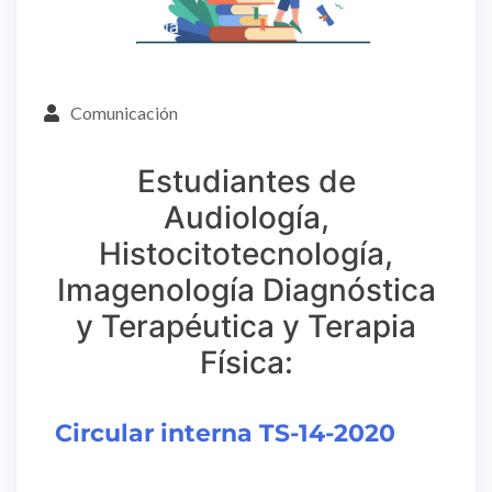
Ene,
Sin categoría
08
Comunicación
Estudiantes de
Audiología,
Histocitotecnología,
Imagenología Diagnóstica
y Terapéutica y Terapia
Física:
Circular interna TS-14-2020