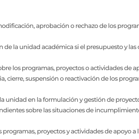
modificación, aprobación o rechazo de los progra
ón de la unidad académica si el presupuesto y la
obre los programas, proyectos o actividades de apo
 cierre, suspensión o reactivación de los progr
la unidad en la formulación y gestión de proyect
ondientes sobre las situaciones de incumplimient
s programas, proyectos y actividades de apoyo a l