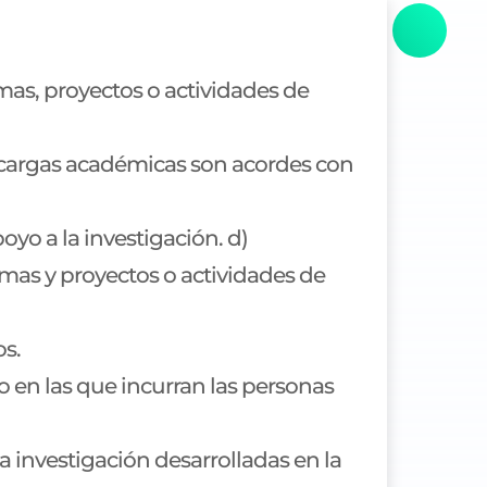
mas, proyectos o actividades de
s cargas académicas son acordes con
yo a la investigación. d)
amas y proyectos o actividades de
os.
o en las que incurran las personas
a investigación desarrolladas en la