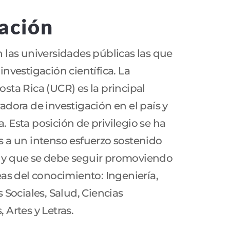
gación
 las universidades públicas las que
investigación científica. La
sta Rica (UCR) es la principal
adora de investigación en el país y
 Esta posición de privilegio se ha
s a un intenso esfuerzo sostenido
 y que se debe seguir promoviendo
eas del conocimiento: Ingeniería,
s Sociales, Salud, Ciencias
 Artes y Letras.