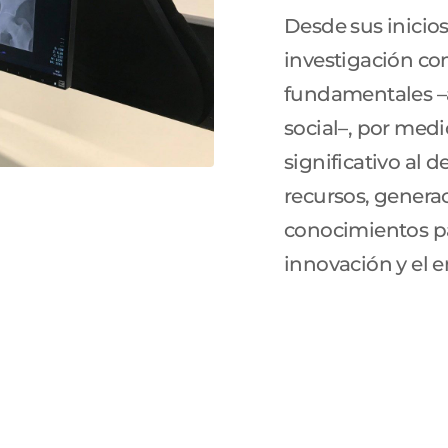
Desde sus inicios
investigación co
fundamentales –a
social–, por medi
significativo al 
recursos, generac
conocimientos pa
innovación y el