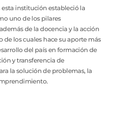
 esta institución estableció la
mo uno de los pilares
demás de la docencia y la acción
o de los cuales hace su aporte más
desarrollo del país en formación de
ión y transferencia de
ra la solución de problemas, la
 emprendimiento.