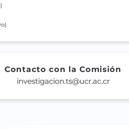
)
ro)
Contacto con la Comisión
investigacion.ts@ucr.ac.cr