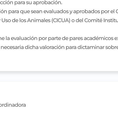
ección para su aprobación.
ción para que sean evaluados y aprobados por el Co
y Uso de los Animales (CICUA) o del Comité Insti
stione la evaluación por parte de pares académicos
a necesaria dicha valoración para dictaminar sobre
ordinadora