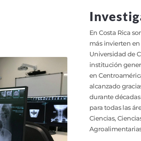
Investi
En Costa Rica son
más invierten en 
Universidad de Co
institución gener
en Centroamérica.
alcanzado gracia
durante décadas
para todas las ár
Ciencias, Ciencia
Agroalimentarias,