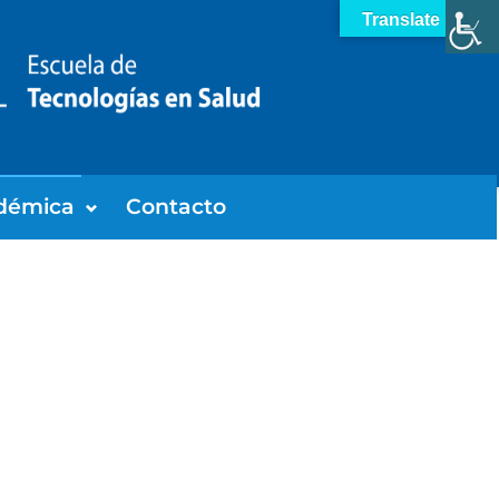
Translate »
démica
Contacto