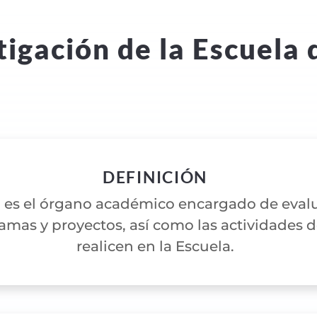
igación de la Escuela 
DEFINICIÓN
 es el órgano académico encargado de evalu
mas y proyectos, así como las actividades de
realicen en la Escuela.