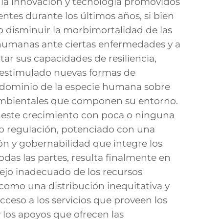
 la innovación y tecnología promovidos
entes durante los últimos años, si bien
 disminuir la morbimortalidad de las
humanas ante ciertas enfermedades y a
ar sus capacidades de resiliencia,
estimulado nuevas formas de
 dominio de la especie humana sobre
 ambientales que componen su entorno.
 este crecimiento con poca o ninguna
 o regulación, potenciado con una
ión y gobernabilidad que integre los
odas las partes, resulta finalmente en
ejo inadecuado de los recursos
í como una distribución inequitativa y
cceso a los servicios que proveen los
 los apoyos que ofrecen las