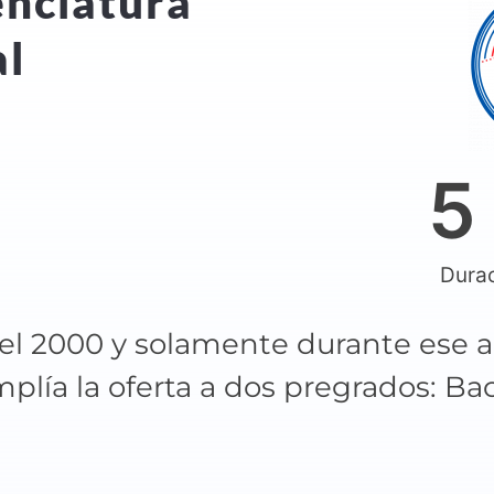
enciatura
al
5
Durac
 el 2000 y solamente durante ese añ
plía la oferta a dos pregrados: Bac