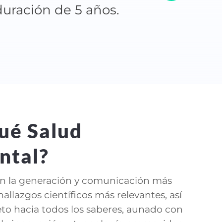
uración de 5 años.
ué Salud
ntal?
en la generación y comunicación más
hallazgos científicos más relevantes, así
to hacia todos los saberes, aunado con