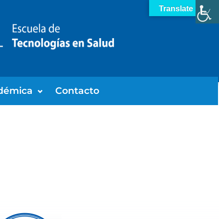
Translate »
démica
Contacto