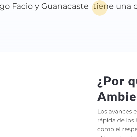
go Facio y Guanacaste tiene una d
¿Por q
Ambie
Los avances 
rápida de los 
como el respe