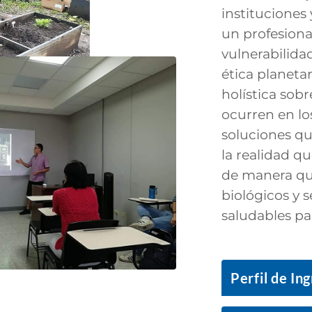
instituciones
un profesiona
vulnerabilida
ética planetar
holística sobr
ocurren en lo
soluciones qu
la realidad q
de manera que
biológicos y 
saludables pa
Perfil de In