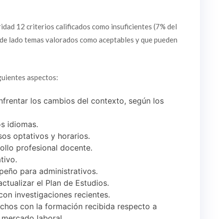
idad 12 criterios calificados como insuficientes (7% del
ar de lado temas valorados como aceptables y que pueden
guientes aspectos:
nfrentar los cambios del contexto, según los
s idiomas.
rsos optativos y horarios.
rollo profesional docente.
tivo.
eño para administrativos.
tualizar el Plan de Estudios.
con investigaciones recientes.
chos con la formación recibida respecto a
l mercado laboral.