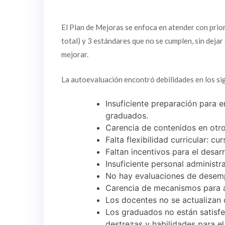
El Plan de Mejoras se enfoca en atender con prior
total) y 3 estándares que no se cumplen, sin dej
mejorar.
La autoevaluación encontró debilidades en los si
Insuficiente preparación para e
graduados.
Carencia de contenidos en otro
Falta flexibilidad curricular: cu
Faltan incentivos para el desar
Insuficiente personal administra
No hay evaluaciones de desemp
Carencia de mecanismos para ac
Los docentes no se actualizan 
Los graduados no están satisfe
destrezas y habilidades para e