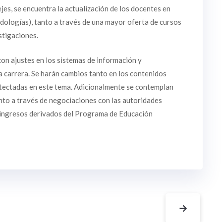
jes, se encuentra la actualización de los docentes en
todologías), tanto a través de una mayor oferta de cursos
stigaciones.
on ajustes en los sistemas de información y
a carrera. Se harán cambios tanto en los contenidos
etectadas en este tema. Adicionalmente se contemplan
nto a través de negociaciones con las autoridades
 ingresos derivados del Programa de Educación
→