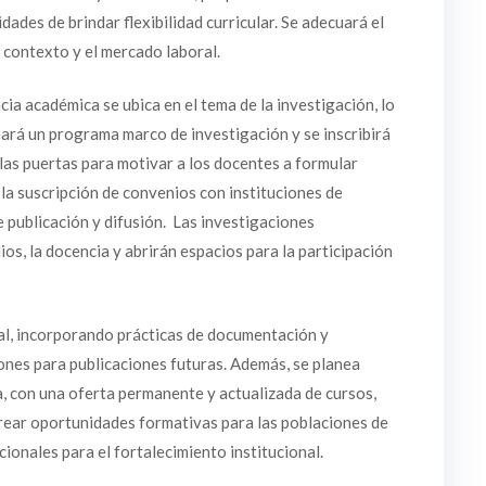
dades de brindar flexibilidad curricular. Se adecuará el
el contexto y el mercado laboral.
cia académica se ubica en el tema de la investigación, lo
eará un programa marco de investigación y se inscribirá
á las puertas para motivar a los docentes a formular
a suscripción de convenios con instituciones de
 publicación y difusión. Las investigaciones
os, la docencia y abrirán espacios para la participación
cial, incorporando prácticas de documentación y
ones para publicaciones futuras. Además, se planea
, con una oferta permanente y actualizada de cursos,
crear oportunidades formativas para las poblaciones de
cionales para el fortalecimiento institucional.