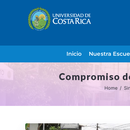
Inicio
Nuestra Escue
Compromiso de
Home
Si