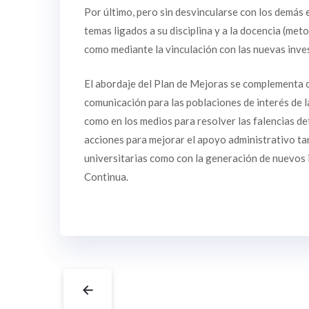
Por último, pero sin desvincularse con los demás e
temas ligados a su disciplina y a la docencia (me
como mediante la vinculación con las nuevas inve
El abordaje del Plan de Mejoras se complementa c
comunicación para las poblaciones de interés de l
como en los medios para resolver las falencias d
acciones para mejorar el apoyo administrativo ta
universitarias como con la generación de nuevos
Continua.
←