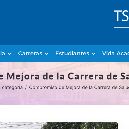
la
Carreras
Estudiantes
Vida Aca
 Mejora de la Carrera de S
n categoría
Compromiso de Mejora de la Carrera de Salu