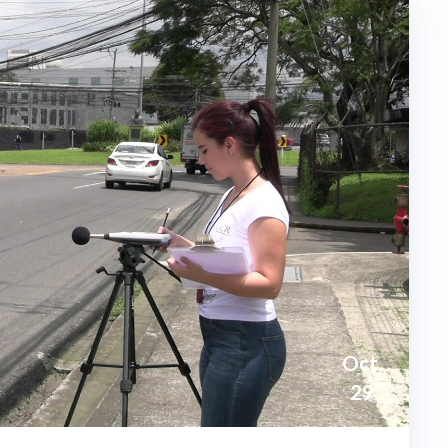
Oct,
29