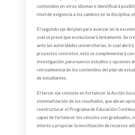
contenidos en otros idiomas e identificará posibili
nivel de exigencia a los cambios en la disciplina, 
El segundo eje del plan para avanzar en la excelen
cual se prevé que evolucionará lentamente. Se cr
ante las autoridades universitarias, lo cual abrir
proyectos concretos, esto se complementará con l
investigación, para nuevos estudios y opciones de
retroalimentarán los contenidos del plan de estudi
de estudiantes.
El tercer eje consiste en fortalecer la Acción So
sistematización de los resultados, que abran opci
reestructurar el Programa de Educación Continua
capaz de fortalecer los vínculos con graduados, 
interés y propiciar la movilización de recursos adi