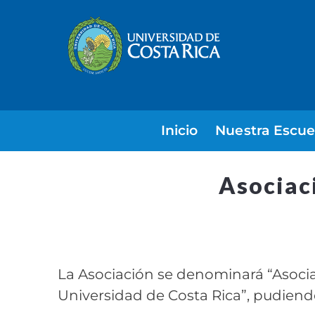
Inicio
Nuestra Escue
Asociac
La Asociación se denominará “Asocia
Universidad de Costa Rica”, pudiendo