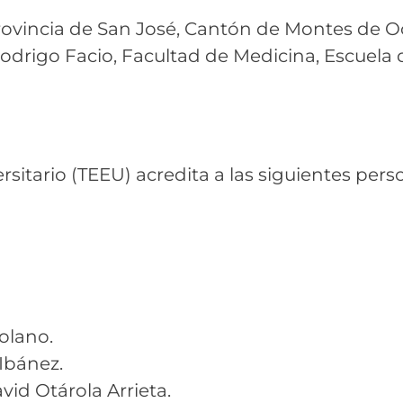
rovincia de San José, Cantón de Montes de Oc
Rodrigo Facio, Facultad de Medicina, Escuela 
versitario (TEEU) acredita a las siguientes p
olano.
 Ibánez.
vid Otárola Arrieta.