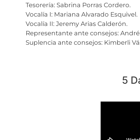
Tesorería: Sabrina Porras Cordero.
Vocalía I: Mariana Alvarado Esquivel.
Vocalía II: Jeremy Arias Calderón.
Representante ante consejos: Andrés
Suplencia ante consejos: Kimberli Vá
5 D