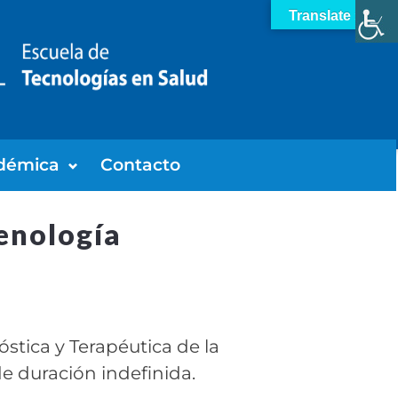
Translate »
démica
Contacto
enología
tica y Terapéutica de la
de duración indefinida.