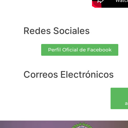
Redes Sociales
Perfil Oficial de Facebook
Correos Electrónicos
a